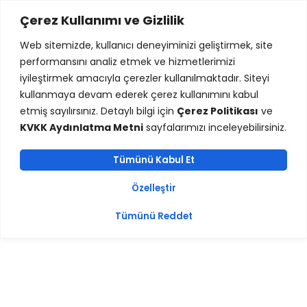
Randevu
Çerez Kullanımı ve Gizlilik
Web sitemizde, kullanıcı deneyiminizi geliştirmek, site
performansını analiz etmek ve hizmetlerimizi
iyileştirmek amacıyla çerezler kullanılmaktadır. Siteyi
kullanmaya devam ederek çerez kullanımını kabul
etmiş sayılırsınız. Detaylı bilgi için
Çerez Politikası
ve
KVKK Aydınlatma Metni
sayfalarımızı inceleyebilirsiniz.
Tümünü Kabul Et
Özelleştir
Tümünü Reddet