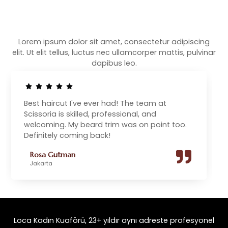
Lorem ipsum dolor sit amet, consectetur adipiscing
elit. Ut elit tellus, luctus nec ullamcorper mattis, pulvinar
dapibus leo.
Best haircut I've ever had! The team at
Scissoria is skilled, professional, and
welcoming. My beard trim was on point too.
Definitely coming back!
Rosa Gutman
Jakarta
Loca Kadın Kuaförü, 23+ yıldır aynı adreste profesyonel