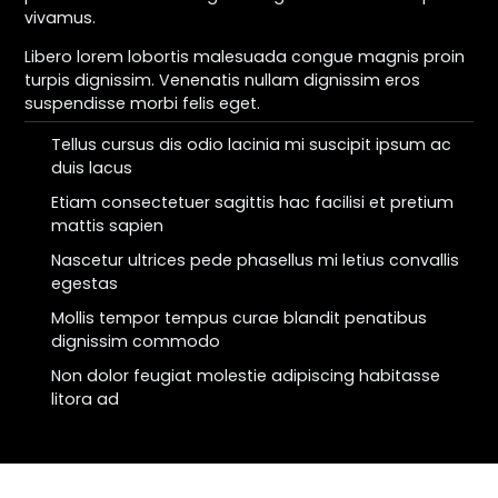
vivamus.
Libero lorem lobortis malesuada congue magnis proin
turpis dignissim. Venenatis nullam dignissim eros
suspendisse morbi felis eget.
Tellus cursus dis odio lacinia mi suscipit ipsum ac
duis lacus
Etiam consectetuer sagittis hac facilisi et pretium
mattis sapien
Nascetur ultrices pede phasellus mi letius convallis
egestas
Mollis tempor tempus curae blandit penatibus
dignissim commodo
Non dolor feugiat molestie adipiscing habitasse
litora ad